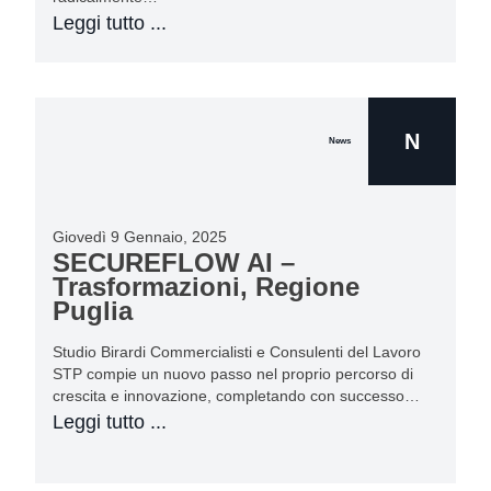
Leggi tutto ...
N
News
Giovedì 9 Gennaio, 2025
SECUREFLOW AI –
Trasformazioni, Regione
Puglia
Studio Birardi Commercialisti e Consulenti del Lavoro
STP compie un nuovo passo nel proprio percorso di
crescita e innovazione, completando con successo…
Leggi tutto ...