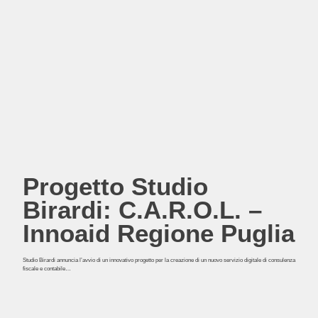
Progetto Studio
Birardi: C.A.R.O.L. –
Innoaid Regione Puglia
Studio Birardi annuncia l’avvio di un innovativo progetto per la creazione di un nuovo servizio digitale di consulenza
fiscale e contabile…