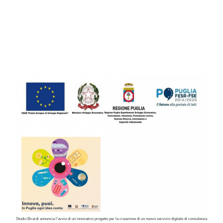
Studio Birardi annuncia l’avvio di un innovativo progetto per la creazione di un nuovo servizio digitale di consulenza