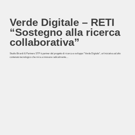
Verde Digitale – RETI
“Sostegno alla ricerca
collaborativa”
Studio Birardi & Partners STP è partner del progetto di ricerca e sviluppo “Verde Digitale”, un’iniziativa ad alto
contenuto tecnologico che mira a innovare radicalmente…