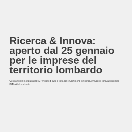
Ricerca & Innova:
aperto dal 25 gennaio
per le imprese del
territorio lombardo
Questa nuova misura da oltre 27 milioni di euro è volta agli investimenti in ricerca, sviluppo e innovazione delle
PMI della Lombardia…