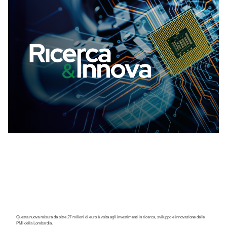
Questa nuova misura da oltre 27 milioni di euro è volta agli investimenti in ricerca, sviluppo e innovazione delle
PMI della Lombardia.