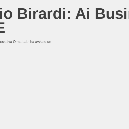
io Birardi: Ai Bus
E
nnovativa Orma Lab, ha avviato un