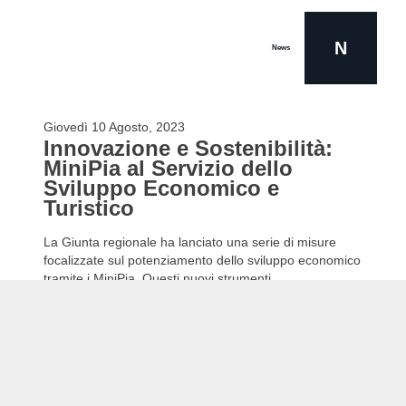
N
News
Giovedì 10 Agosto, 2023
Innovazione e Sostenibilità:
MiniPia al Servizio dello
Sviluppo Economico e
Turistico
La Giunta regionale ha lanciato una serie di misure
focalizzate sul potenziamento dello sviluppo economico
tramite i MiniPia. Questi nuovi strumenti…
Leggi tutto ...