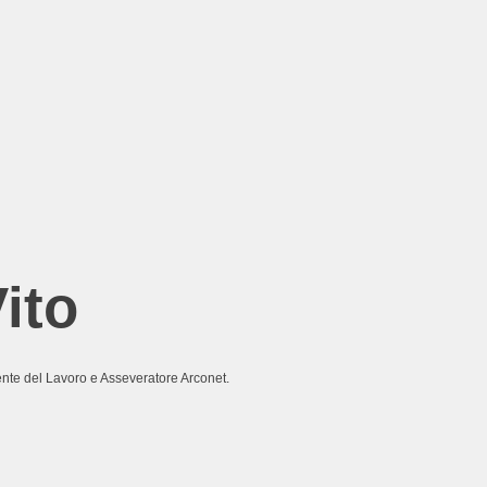
Vito
ente del Lavoro e Asseveratore Arconet.