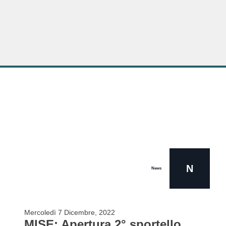
N
News
Mercoledì 7 Dicembre, 2022
MISE: Apertura 2° sportello